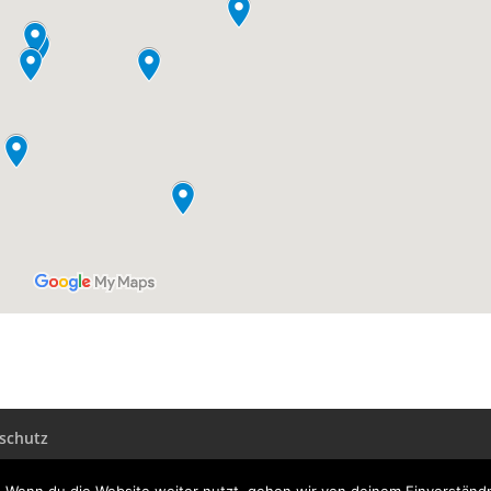
schutz