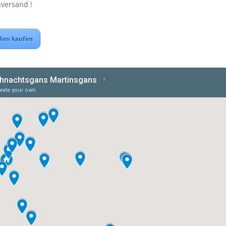
versand !
ßen kaufen