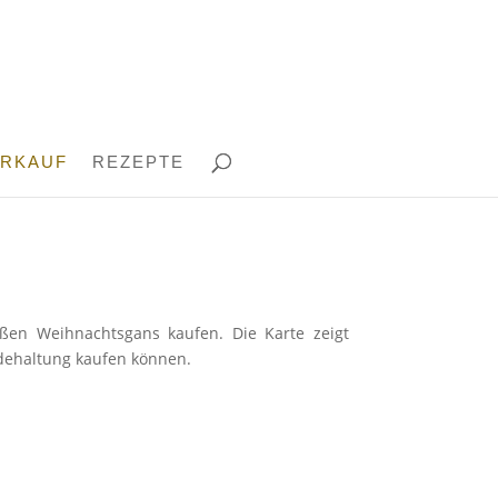
ERKAUF
REZEPTE
aßen Weihnachtsgans kaufen. Die Karte zeigt
dehaltung kaufen können.