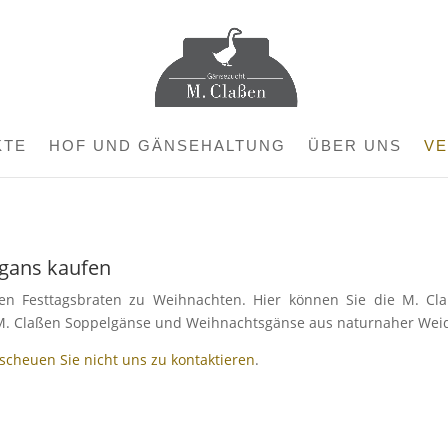
KTE
HOF UND GÄNSEHALTUNG
ÜBER UNS
V
lgans kaufen
ten Festtagsbraten zu Weihnachten. Hier können Sie die M. Cl
e M. Claßen Soppelgänse und Weihnachtsgänse aus naturnaher Wei
, scheuen Sie nicht uns zu kontaktieren
.