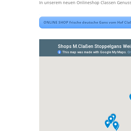
In unserem neuen Onlineshop Classen Genuss
.
ONLINE SHOP frische deutsche Gans vom Hof Cla